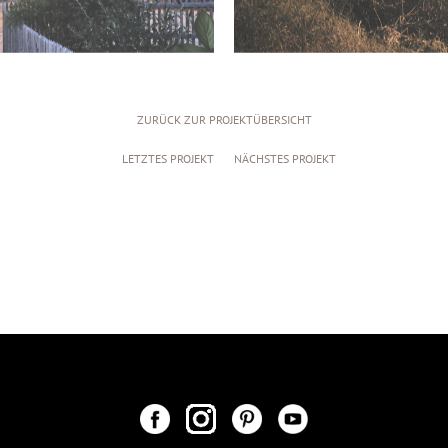
ZURÜCK ZUR PROJEKTÜBERSICHT
LETZTES PROJEKT
NÄCHSTES PROJEKT