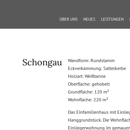
ÜBER UNS
NEUES
LEISTUNGEN
Schongau
Wandform: Rundstamm
Eckverkämmung: Sattelkerbe
Holzart: Weißtanne
Oberfläche: gehobelt
Grundfläche: 120 m²
Wohnfläche: 220 m²
Das Einfamilienhaus mit Einlie
Hanggrundstück. Die Wohnfläch
Einliegerwohnung im gemauert