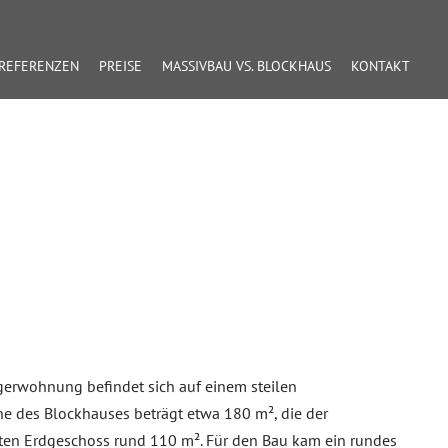
REFERENZEN
PREISE
MASSIVBAU VS. BLOCKHAUS
KONTAKT
gerwohnung befindet sich auf einem steilen
e des Blockhauses beträgt etwa 180 m², die der
en Erdgeschoss rund 110 m². Für den Bau kam ein rundes