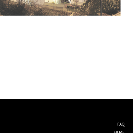
Navigation
FAQ
überspringen
FILME