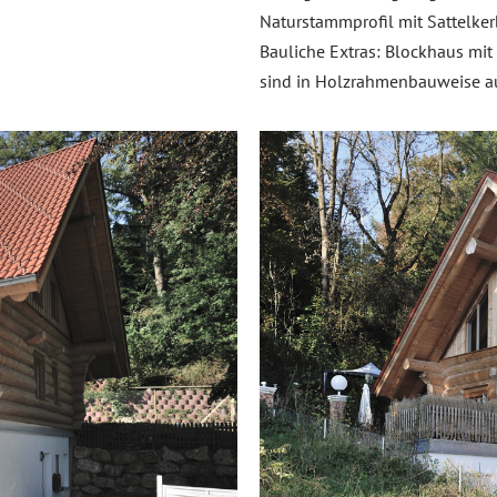
Naturstammprofil mit Sattelker
Bauliche Extras: Blockhaus m
sind in Holzrahmenbauweise au