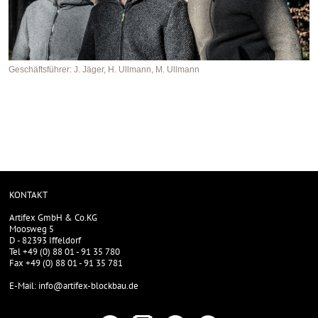
Geschäftsführer: J. Jäger, H. Ullmann, M. Ullmann
KONTAKT
Artifex GmbH & Co.KG
Moosweg 5
D - 82393 Iffeldorf
Tel +49 (0) 88 01 - 91 35 780
Fax +49 (0) 88 01 - 91 35 781
E-Mail: info@artifex-blockbau.de