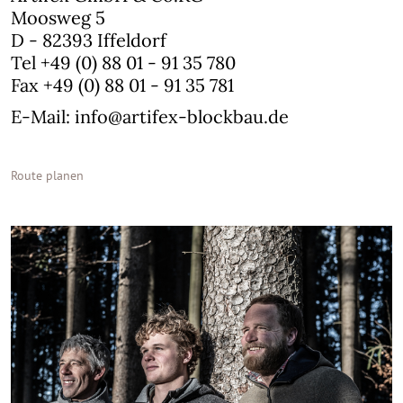
Moosweg 5
D - 82393 Iffeldorf
Tel +49 (0) 88 01 - 91 35 780
Fax +49 (0) 88 01 - 91 35 781
E-Mail: info@artifex-blockbau.de
Route planen